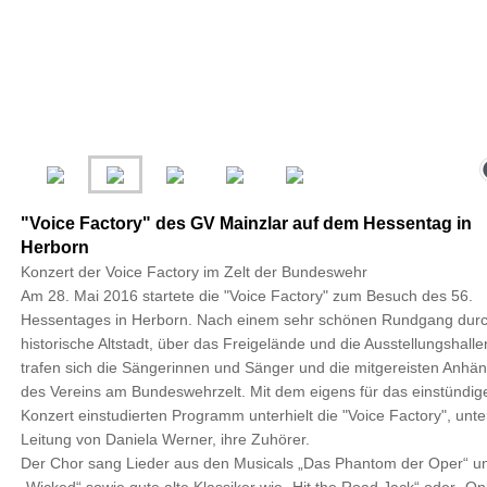
"Voice Factory" des GV Mainzlar auf dem Hessentag in
Herborn
Konzert der Voice Factory im Zelt der Bundeswehr
Am 28. Mai 2016 startete die "Voice Factory" zum Besuch des 56.
Hessentages in Herborn. Nach einem sehr schönen Rundgang durc
historische Altstadt, über das Freigelände und die Ausstellungshalle
trafen sich die Sängerinnen und Sänger und die mitgereisten Anhä
des Vereins am Bundeswehrzelt. Mit dem eigens für das einstündig
Konzert einstudierten Programm unterhielt die "Voice Factory", unte
Leitung von Daniela Werner, ihre Zuhörer.
Der Chor sang Lieder aus den Musicals „Das Phantom der Oper“ u