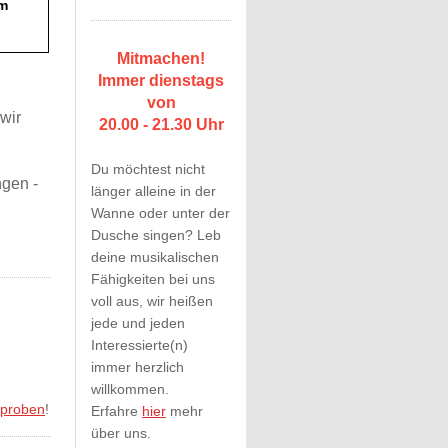
m
Mitmachen!
Immer dienstags
von
wir
20.00 - 21.30 Uhr
Du möchtest nicht
ngen -
länger alleine in der
Wanne oder unter der
Dusche singen? Leb
deine musikalischen
Fähigkeiten bei uns
voll aus, wir heißen
jede und jeden
Interessierte(n)
immer herzlich
willkommen.
proben
!
Erfahre
hier
mehr
über uns.