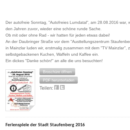
Der autofreie Sonntag, "Autofreies Lumdatal", am 28.08.2016 war, w
,
den Jahren zuvor
wieder eine schöne runde Sache.
Ob mit oder ohne Rad - wir hatten für jeden etwas dabei!
An der Daubringer Straße vor dem "Austtellungszentrum Staufenbe
in Mainzlar luden wir, erstmalig zusammen mit dem "TV Mainzlar", 
selbstgebackenen Kuchen, Waffeln und Kaffee ein.
Ein dickes "Danke schön!" an alle die uns besuchten!
Broschüre öffnen
PDF herunterladen
Teilen:
Ferienspiele der Stadt Staufenberg 2016