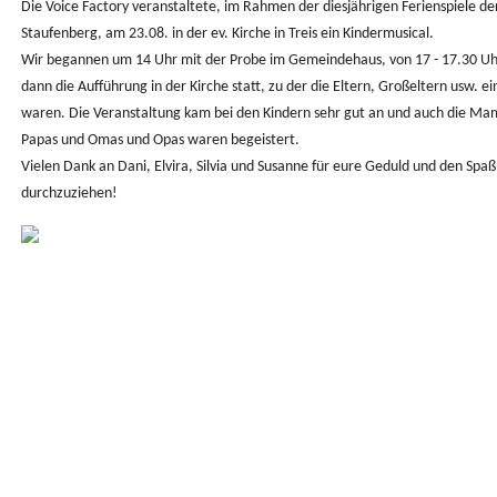
Die Voice Factory veranstaltete, im Rahmen der diesjährigen Ferienspiele de
Staufenberg, am 23.08. in der ev. Kirche in Treis ein Kindermusical.
Wir begannen um 14 Uhr mit der Probe im Gemeindehaus, von 17 - 17.30 Uh
dann die Aufführung in der Kirche statt, zu der die Eltern, Großeltern usw. e
waren. Die Veranstaltung kam bei den Kindern sehr gut an und auch die Ma
Papas und Omas und Opas waren begeistert.
Vielen Dank an Dani, Elvira, Silvia und Susanne für eure Geduld und den Spaß
durchzuziehen!