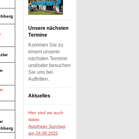
rchberg
Unsere nächsten
Termine
"
Kommen Sie zu
einem unserer
zlar
nächsten Termine
und/oder besuchen
m
Sie uns bei
Auftritten.
m
Aktuelles
Hier sind wir auch
dabei:
ar
Autofreier Sonntag
rchberg
am 24.08.2025