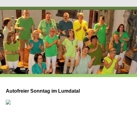
Voice F
Autofreier Sonntag im Lumdatal