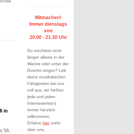
ichael
Mitmachen!
Immer dienstags
von
20.00 - 21.30 Uhr
Du möchtest nicht
länger alleine in der
Wanne oder unter der
Dusche singen? Leb
deine musikalischen
Fähigkeiten bei uns
voll aus, wir heißen
jede und jeden
Interessierte(n)
immer herzlich
6 in
willkommen.
Erfahre
hier
mehr
über uns.
s 56.