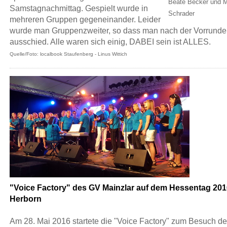
Beate Becker und M
Samstagnachmittag. Gespielt wurde in
Schrader
mehreren Gruppen gegeneinander. Leider
wurde man Gruppenzweiter, so dass man nach der Vorrunde
ausschied. Alle waren sich einig, DABEI sein ist ALLES.
Quelle/Foto: localbook Staufenberg - Linus Wittich
"Voice Factory" des GV
Mainzlar
auf dem Hessentag 201
Herborn
Am 28. Mai 2016 startete die "Voice Factory" zum Besuch de